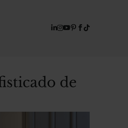






fisticado de