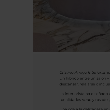
Cristina Amigo Interiorism
Un híbrido entre un salón 
descansar, relajarse o inclus
La interiorista ha diseñad
tonalidades
nude
y rosados,
Una oda a la delicadeza en 