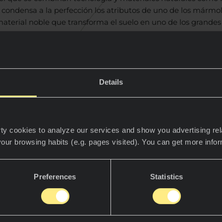
condensa a la perfección los atributos de uno de los mármo
terial noble que transforma el suelo en uno de los grandes 
Details
ty cookies to analyze our services and show you advertising rel
your browsing habits (e.g. pages visited). You can get more info
Preferences
Statistics