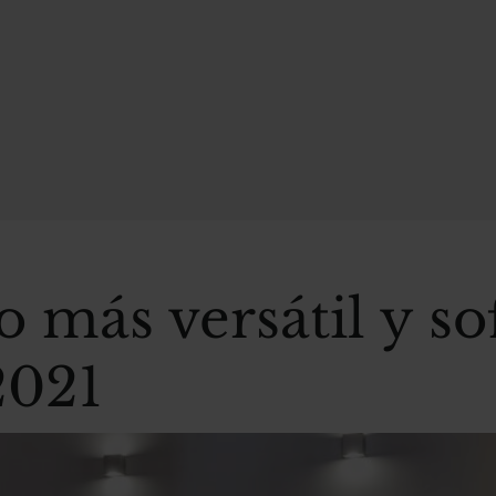
 más versátil y so
2021