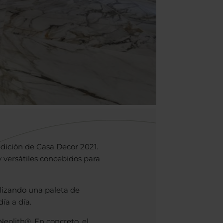
dición de Casa Decor 2021.
versátiles concebidos para
lizando una paleta de
ía a día.
eolith®. En concreto, el