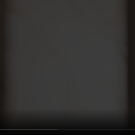
DESCUBRE
NUESTROS NUEVOS
PRODUCTOS