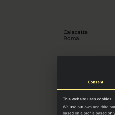
Calacatta
Roma
Consent
This website uses cookies
We use our own and third par
based on a profile based on 