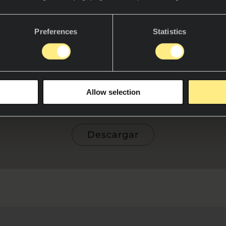
Preferences
Statistics
ular
Profesional
Allow selection
do y acepto la
Política de Privacidad