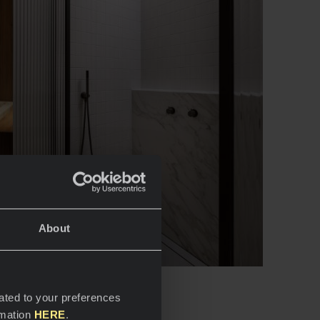
About
ated to your preferences
rmation
HERE
.