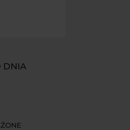
O DNIA
ŻONE