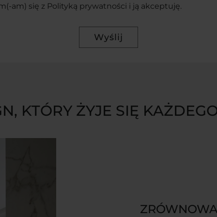
m(-am) się z
Polityką prywatności
i ją akceptuję.
N, KTÓRY ŻYJE SIĘ KAŻDEG
ZRÓWNOWA