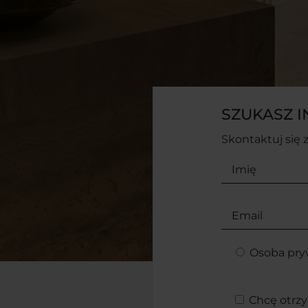
SZUKASZ I
Skontaktuj się 
Osoba pry
Chcę otrzy