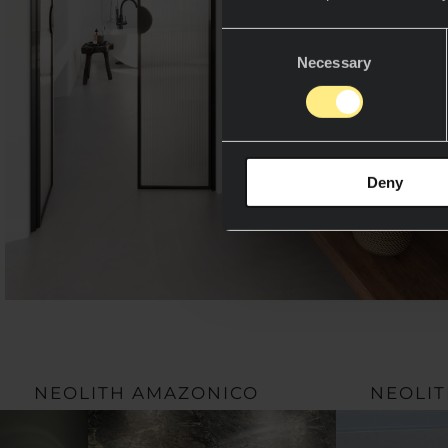
Consent
Necessary
Selection
Deny
NEOLITH AMAZONICO
NEOLIT