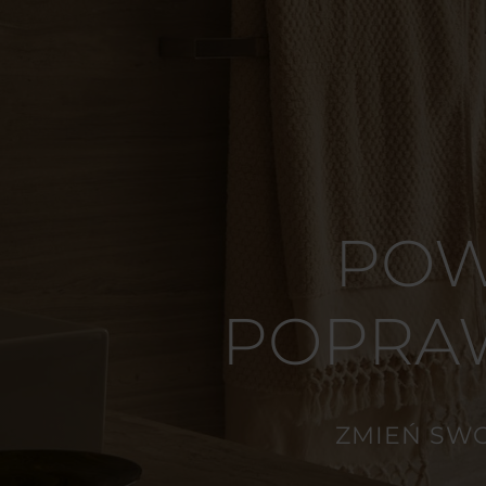
POW
POPRAW
ZMIEŃ SWO