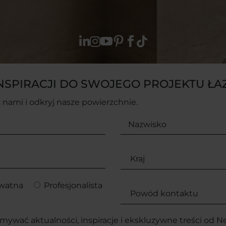






NSPIRACJI DO SWOJEGO PROJEKTU ŁAZ
z nami i odkryj nasze powierzchnie.
watna
Profesjonalista
mywać aktualności, inspiracje i ekskluzywne treści od Ne