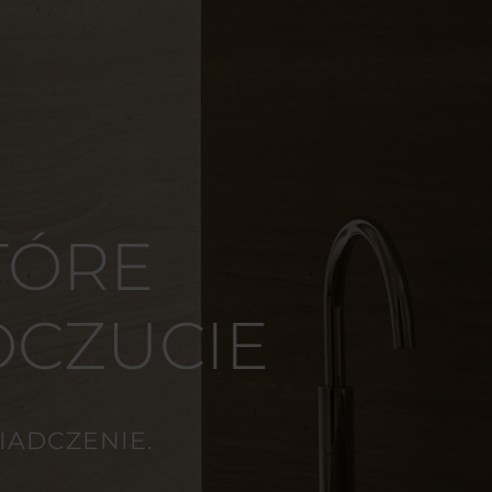
TÓRE
KONTAKT
OCZUCIE
IADCZENIE.