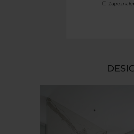
Zapoznałe
DESIG