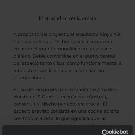
Historiador revisionista
A propósito del proyecto, el arquitecto Xinyu Xie
ha declarado que: “El brief para la cocina era
crear un elemento monolítico en un espacio
diáfano. Debía convertirse en el punto central
del espacio tanto visual como funcionalmente, e
interactuar con la vida diaria familiar, sin
ostentaciones.”
En su último proyecto, el restaurante Amador’s
Wirsthaus & Greisslerei en Viena (Austria),
conseguir el diseño perfecto era crucial. El
espacio previsto consistía en una cocina abierta
con todo a la vista, lo que significa que las
primeras impresiones de los invitados no solo
serían del comedor, también de la cuadrilla de