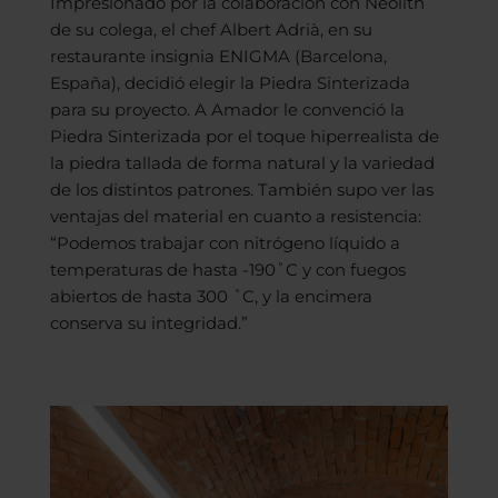
Impresionado por la colaboración con Neolith
de su colega, el chef Albert Adrià, en su
restaurante insignia ENIGMA (Barcelona,
España), decidió elegir la Piedra Sinterizada
para su proyecto. A Amador le convenció la
Piedra Sinterizada por el toque hiperrealista de
la piedra tallada de forma natural y la variedad
de los distintos patrones. También supo ver las
ventajas del material en cuanto a resistencia:
“Podemos trabajar con nitrógeno líquido a
temperaturas de hasta -190˚C y con fuegos
abiertos de hasta 300 ˚C, y la encimera
conserva su integridad.”